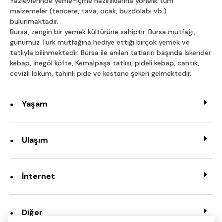
Yazıevlerinde yeme-içme hazırlıklarına yönelik tüm
malzemeler (tencere, tava, ocak, buzdolabı vb.)
bulunmaktadır.
Bursa, zengin bir yemek kültürüne sahiptir. Bursa mutfağı,
günümüz Türk mutfağına hediye ettiği birçok yemek ve
tatlıyla bilinmektedir. Bursa ile anılan tatların başında İskender
kebap, İnegöl köfte, Kemalpaşa tatlısı, pideli kebap, cantık,
cevizli lokum, tahinli pide ve kestane şekeri gelmektedir.
Yaşam
Ulaşım
İnternet
Diğer