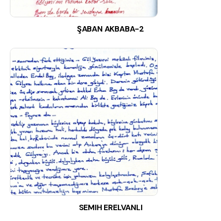
ŞABAN AKBABA-2
SEMIH ERELVANLI