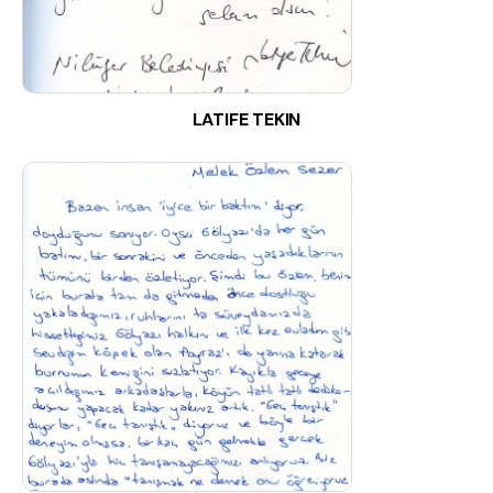
LATIFE TEKIN