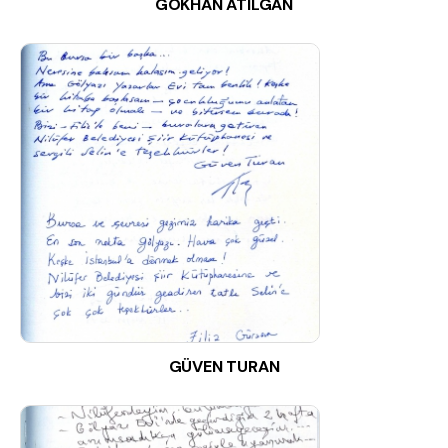
GÖKHAN ATILGAN
GÜVEN TURAN