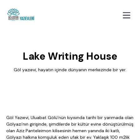
Lake Writing House
Göl yazıevi, hayatın içinde dünyanın merkezinde bir yer.
Göl Yazıevi, Uluabat Gölü’nün kıyısında tarihi bir yarımada olan
Gölyazı’nın girişinde, şimdilerde bir kültür evine dönüştürülmüş
olan Aziz Panteleimon kilisesinin hemen yanında iki katlı,
Gölyazı halkına komşuluk eden ufak bir ev. Yaklaşık 100 m2lik